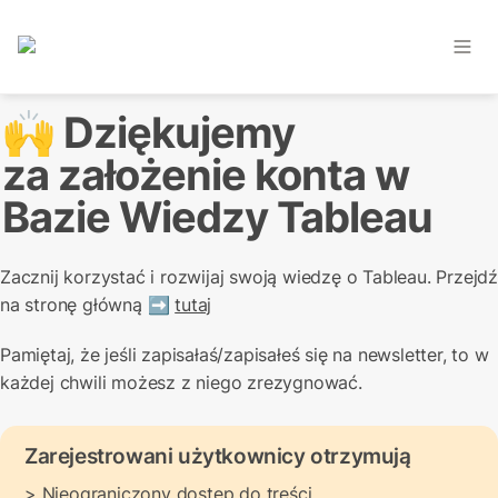
🙌 Dziękujemy

za założenie konta w 
Bazie Wiedzy Tableau
Zacznij korzystać i rozwijaj swoją wiedzę o Tableau. Przejdź 
na stronę główną ➡️ 
tutaj
Pamiętaj, że jeśli zapisałaś/zapisałeś się na newsletter, to w 
każdej chwili możesz z niego zrezygnować.
Zarejestrowani użytkownicy otrzymują
> Nieograniczony dostęp do treści