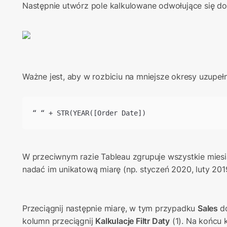
Następnie utwórz pole kalkulowane odwołujące się do
Ważne jest, aby w rozbiciu na mniejsze okresy uzupełni
“ “ + STR(YEAR([Order Date])
W przeciwnym razie Tableau zgrupuje wszystkie miesią
nadać im unikatową miarę (np. styczeń 2020, luty 201
Przeciągnij następnie miarę, w tym przypadku 
Sales 
d
kolumn przeciągnij 
Kalkulacje Filtr Daty
 (1). Na końcu k