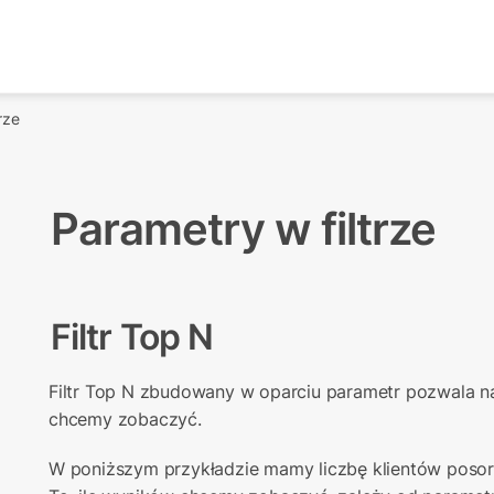
rze
Parametry w filtrze
Filtr Top N
Filtr Top N zbudowany w oparciu parametr pozwala na
chcemy zobaczyć.
W poniższym przykładzie mamy liczbę klientów posor