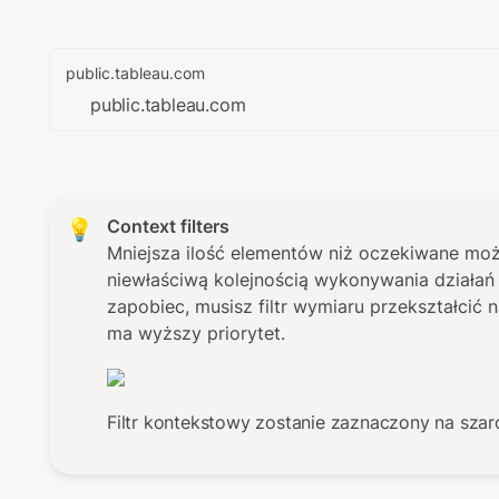
public.tableau.com
public.tableau.com
Context filters
💡
Mniejsza ilość elementów niż oczekiwane m
niewłaściwą kolejnością wykonywania działań p
zapobiec, musisz filtr wymiaru przekształcić na
ma wyższy priorytet.
Filtr kontekstowy zostanie zaznaczony na szar