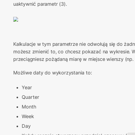
uaktywnić parametr (3).
Kalkulacje w tym parametrze nie odwołują się do żadny
możesz zmienić to, co chcesz pokazać na wykresie. Wy
przeciągniesz pożądaną miarę w miejsce wierszy (np. 
Możliwe daty do wykorzystania to:
Year
Quarter
Month
Week
Day