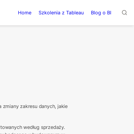
Home
Szkolenia z Tableau
Blog o BI
 zmiany zakresu danych, jakie 
towanych według sprzedaży. 