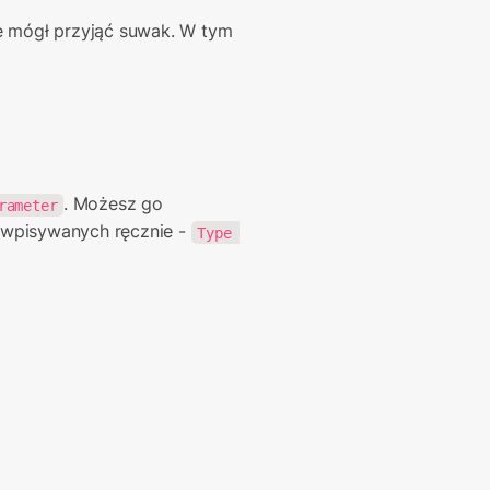
ie mógł przyjąć suwak. W tym 
. Możesz go 
rameter
 wpisywanych ręcznie - 
Type 