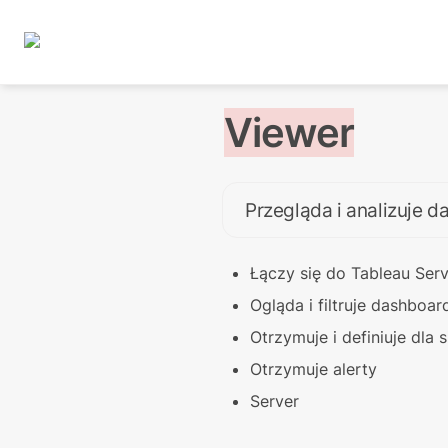
Viewer
Przegląda i analizuje 
Łączy się do Tableau Ser
Ogląda i filtruje dashboar
Otrzymuje i definiuje dla 
Otrzymuje alerty
Server