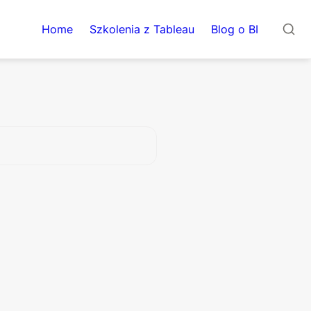
Home
Szkolenia z Tableau
Blog o BI