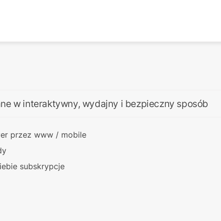
dane w interaktywny, wydajny i bezpieczny sposób
ver przez www / mobile
dy
siebie subskrypcje