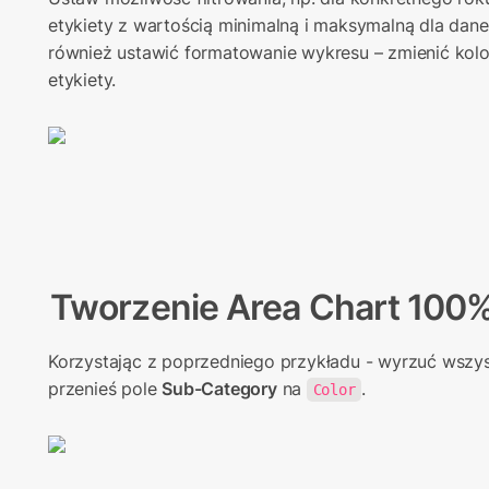
etykiety z wartością minimalną i maksymalną dla dan
również ustawić formatowanie wykresu – zmienić kolo
etykiety.
Tworzenie Area Chart
 100
Korzystając z poprzedniego przykładu - wyrzuć wszystk
przenieś pole 
Sub-Category
 na 
. 
Color