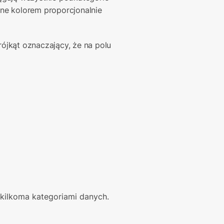
e kolorem proporcjonalnie 
trójkąt oznaczający, że na polu 
 kilkoma kategoriami danych.