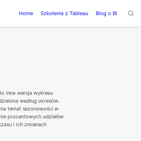
Home
Szkolenia z Tableau
Blog o BI
 to inna wersja wykresu 
ielona według okresów. 
 na temat sezonowości w 
nie procentowych udziałów 
zasu i ich zmianach 