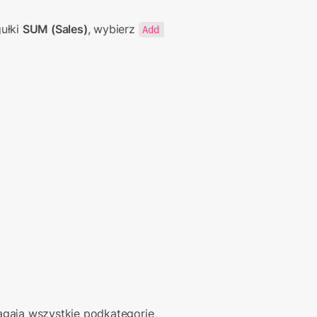
ułki 
SUM (Sales)
, wybierz 
Add 
gają wszystkie podkategorie 