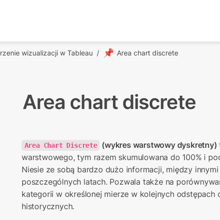
📌
zenie wizualizacji w Tableau
/
Area chart discrete
Area chart discrete
 (wykres warstwowy dyskretny)
Area Chart Discrete
warstwowego, tym razem skumulowana do 100% i podz
Niesie ze sobą bardzo dużo informacji, między innymi
poszczególnych latach. Pozwala także na porównywa
kategorii w określonej mierze w kolejnych odstępach c
historycznych.