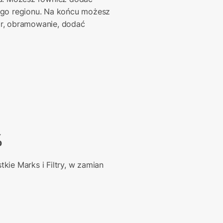
ego regionu. Na końcu możesz 
r, obramowanie, dodać 
%
ie Marks i Filtry, w zamian 