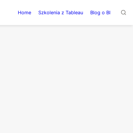
Home
Szkolenia z Tableau
Blog o BI