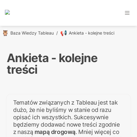
🦉
📢
Baza Wiedzy Tableau
/
Ankieta - kolejne treści
Ankieta - kolejne 
treści
Tematów związanych z Tableau jest tak 
dużo, że nie byliśmy w stanie od razu 
opisać ich wszystkich. Sukcesywnie 
będziemy dodawać nowe treści zgodnie 
z naszą 
mapą drogową
. Mniej więcej co 