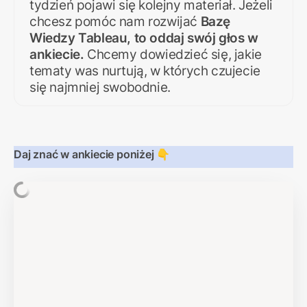
tydzień pojawi się kolejny materiał. Jeżeli 
chcesz pomóc nam rozwijać 
Bazę 
Wiedzy Tableau, to oddaj swój głos w 
ankiecie. 
Chcemy dowiedzieć się, jakie 
tematy was nurtują, w których czujecie 
się najmniej swobodnie.
Daj znać w ankiecie poniżej 👇