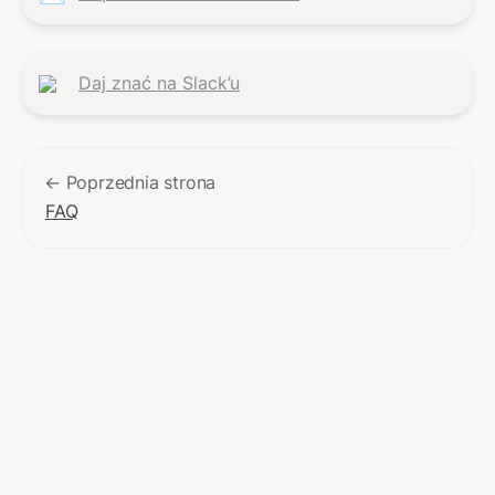
Daj znać na Slack’u
← Poprzednia strona
FAQ