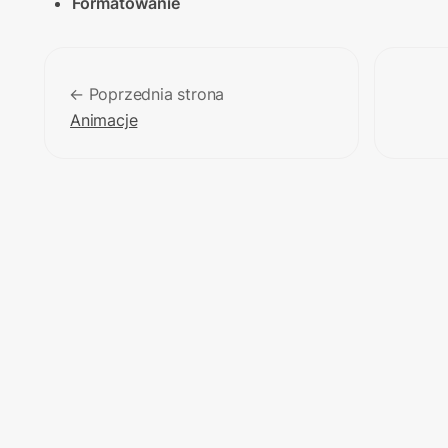
Formatowanie
← Poprzednia strona
Animacje