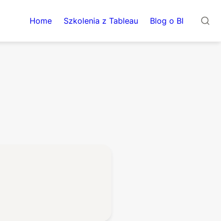
Home
Szkolenia z Tableau
Blog o BI