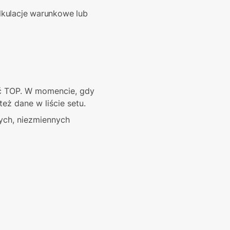
kulacje warunkowe lub 
ć TOP. W momencie, gdy 
też dane w liście setu.
ch, niezmiennych 