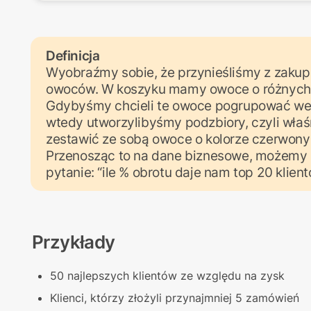
Definicja
Wyobraźmy sobie, że przynieśliśmy z zakup
owoców. W koszyku mamy owoce o różnych ko
Gdybyśmy chcieli te owoce pogrupować wed
wtedy utworzylibyśmy podzbiory, czyli właś
zestawić ze sobą owoce o kolorze czerwony
Przenosząc to na dane biznesowe, możemy 
pytanie: “ile % obrotu daje nam top 20 klie
Przykłady
50 najlepszych klientów ze względu na zysk
Klienci, którzy złożyli przynajmniej 5 zamówień