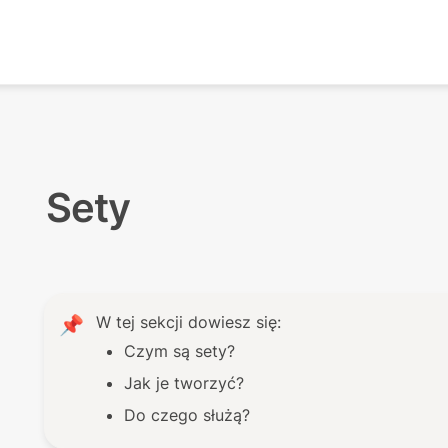
Sety
W tej sekcji dowiesz się:
📌
Czym są sety?
Jak je tworzyć?
Do czego służą?