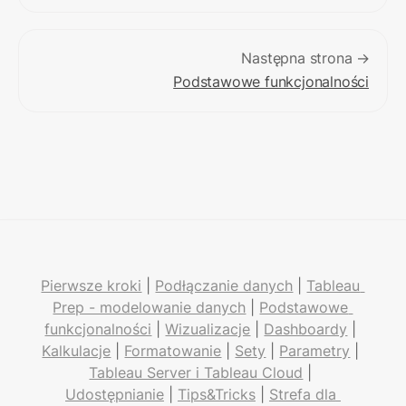
Następna strona →
Podstawowe funkcjonalności
Pierwsze kroki
 | 
Podłączanie danych
 | 
Tableau 
Prep - modelowanie danych
 | 
Podstawowe 
funkcjonalności
 | 
Wizualizacje
 | 
Dashboardy
 | 
Kalkulacje
 | 
Formatowanie
 | 
Sety
 | 
Parametry
 | 
Tableau Server i Tableau Cloud
 | 
Udostępnianie
 | 
Tips&Tricks
 | 
Strefa dla 