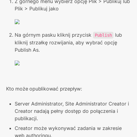
Z górnego menu wybierz opcję Plik > Publikuj lub 
Plik > Publikuj jako
Na górnym pasku kliknij przycisk 
 lub 
Publish
kliknij strzałkę rozwijania, aby wybrać opcję 
Publish As.
Kto może opublikować przepływ:
Server Administrator, Site Administrator Creator i 
Creator nadają pełny dostęp do połączenia i 
publikacji.
Creator może wykonywać zadania w zakresie 
web authoringu.