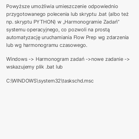
Powyższe umożliwia umieszczenie odpowiednio 
przygotowanego polecenia lub skryptu .bat (albo też 
np. skryptu PYTHON) w „Harmonogramie Zadań” 
systemu operacyjnego, co pozwoli na prostą 
automatyzację uruchamiania Flow Prep wg zdarzenia 
lub wg harmonogramu czasowego.
Windows -> Harmonogram zadań ->nowe zadanie -> 
wskazujemy plik .bat lub
C:\WINDOWS\system32\taskschd.msc