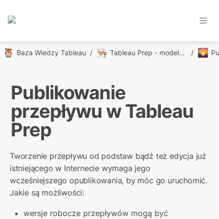
🦉
👨🏼‍🍳
🌄
Baza Wiedzy Tableau
/
Tableau Prep - modelowanie danych
/
Publikowanie 
przepływu w Tableau 
Prep
Tworzenie przepływu od podstaw bądź też edycja już 
istniejącego w Internecie wymaga jego 
wcześniejszego opublikowania, by móc go uruchomić. 
Jakie są możliwości:
wersje robocze przepływów mogą być 