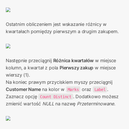
Ostatnim obliczeniem jest wskazanie różnicy w 
kwartałach pomiędzy pierwszym a drugim zakupem.
Następnie przeciągnij 
Różnica kwartałów
 w miejsce 
kolumn, a kwartał z pola 
Pierwszy zakup
 w miejsce 
wierszy (1).

Na koniec prawym przyciskiem myszy przeciągnij 
Customer Name
 na kolor w 
 oraz 
. 
Marks
Label
Zaznacz opcję 
. Dodatkowo możesz 
Count Distinct
zmienić wartość 
NULL 
na nazwę 
Przeterminowane.