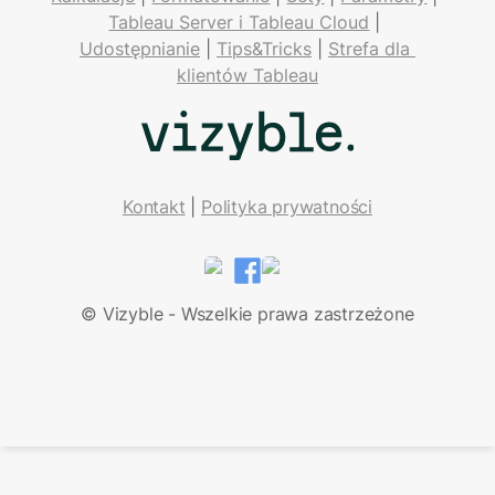
Tableau Server i Tableau Cloud
 | 
Udostępnianie
 | 
Tips&Tricks
 | 
Strefa dla 
klientów Tableau
Kontakt
| 
Polityka prywatności
LinkedIn
Facebook
© Vizyble - Wszelkie prawa zastrzeżone