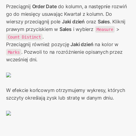
Przeciągnij 
Order Date
 do kolumn, a następnie rozwiń 
go do miesięcy usuwając Kwartał z kolumn. Do 
wierszy przeciągnij pole 
Jaki dzień
 oraz 
Sales
. Kliknij 
prawym przyciskiem w 
Sales
 i wybierz 
 > 
Measure
.

Count Distinct
Przeciągnij również pozycję 
Jaki dzień
 na kolor w 
. Pozwoli to na rozróżnienie opisanych przez 
Marks
wcześniej dni.
W efekcie końcowym otrzymujemy wykresy, których 
szczyty określają zysk lub stratę w danym dniu.