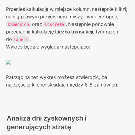
Przenieś kalkulację w miejsce kolumn, następnie kliknij 
na nią prawym przyciskiem myszy i wybierz opcję 
 oraz 
. Następnie ponownie 
Dimension
Discrete
przeciągnij kalkulację 
Liczba transakcji
, tym razem 
do
.

Labels
Wykres będzie wyglądał następująco:
Patrząc na ten wykres możesz stwierdzić, że 
najczęściej klienci składają między 6-8 zamówień.
Analiza dni zyskownych i 
generujących stratę