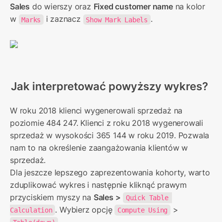
Sales
 do wierszy oraz 
Fixed customer name
 na kolor 
w 
 i zaznacz 
.
Marks
Show Mark Labels
Jak interpretować powyższy wykres?
W roku 2018 klienci wygenerowali sprzedaż na 
poziomie 484 247. Klienci z roku 2018 wygenerowali 
sprzedaż w wysokości 365 144 w roku 2019. Pozwala 
nam to na określenie zaangażowania klientów w 
sprzedaż.

Dla jeszcze lepszego zaprezentowania kohorty, warto 
zduplikować wykres i następnie kliknąć prawym 
przyciskiem myszy na 
Sales >
Quick Table 
. Wybierz opcję 
 > 
Calculation
Compute Using
.