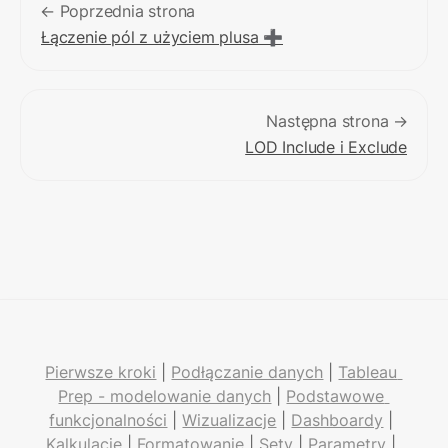
← Poprzednia strona
Łączenie pól z użyciem plusa ➕
Następna strona →
LOD Include i Exclude
Pierwsze kroki
 | 
Podłączanie danych
 | 
Tableau 
Prep - modelowanie danych
 | 
Podstawowe 
funkcjonalności
 | 
Wizualizacje
 | 
Dashboardy
 | 
Kalkulacje
 | 
Formatowanie
 | 
Sety
 | 
Parametry
 | 