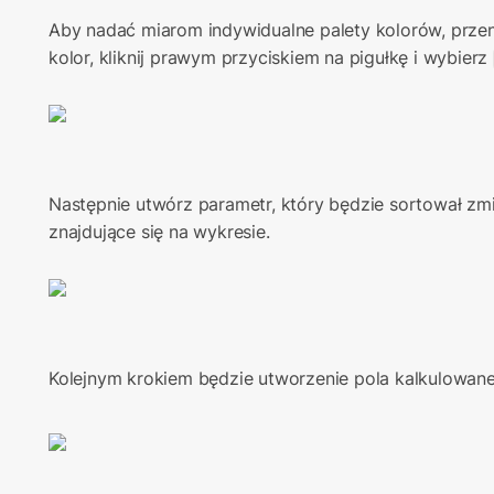
Aby nadać miarom indywidualne palety kolorów, przen
kolor, kliknij prawym przyciskiem na pigułkę i wybierz 
Następnie utwórz parametr, który będzie sortował zmie
znajdujące się na wykresie.
Kolejnym krokiem będzie utworzenie pola kalkulowan