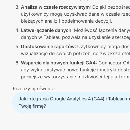
Analiza w czasie rzeczywistym
: Dzięki bezpośre
użytkownicy mogą uzyskiwać dane w czasie rzeczy
bieżących analiz i podejmowania decyzji.
Łatwe łączenie danych
: Możliwość łączenia dany
danych w Tableau pozwala na uzyskanie szerszeg
Dostosowanie raportów
: Użytkownicy mogą dost
wizualizacje do swoich potrzeb, co zwiększa efe
Wsparcie dla nowych funkcji GA4
: Connector GA4
aby wykorzystywać nowe funkcje i metryki dostę
pełniejsze wykorzystanie możliwości tej platformy
Przeczytaj również: 
Jak integracja Google Analytics 4 (GA4) i Tableau 
Twoją firmę?