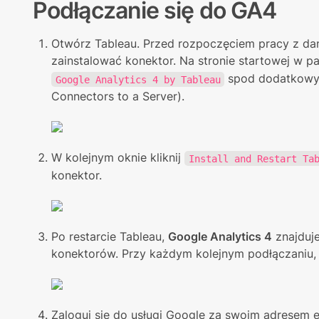
Podłączanie się do GA4
Otwórz Tableau. Przed rozpoczęciem pracy z dan
zainstalować konektor. Na stronie startowej w pa
 spod dodatkowyc
Google Analytics 4 by Tableau
Connectors to a Server).
W kolejnym oknie kliknij 
Install and Restart Ta
konektor.
Po restarcie Tableau, 
Google Analytics 4
 znajduje
konektorów. Przy każdym kolejnym podłączaniu, 
Zaloguj się do usługi Google za swoim adresem e