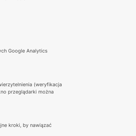
ch Google Analytics 
erzytelnienia (weryfikacja 
no przeglądarki można 
e kroki, by nawiązać 