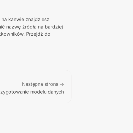
 na kanwie znajdziesz 
ć nazwę źródła na bardziej 
ytkowników. Przejdź do 
Następna strona →
rzygotowanie modelu danych