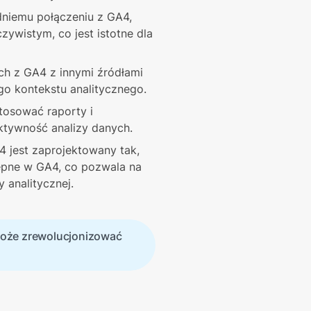
dniemu połączeniu z GA4, 
wistym, co jest istotne dla 
ch z GA4 z innymi źródłami 
o kontekstu analitycznego.
osować raporty i 
ktywność analizy danych.
 jest zaprojektowany tak, 
pne w GA4, co pozwala na 
 analitycznej.
może zrewolucjonizować 