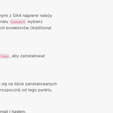
ymi z GA4 najpierw należy 
nelu 
 wybierz 
Connect
h konektorów (Additional 
, aby zainstalować 
bleau
 się na liście zainstalowanych 
rozpocznij od tego punktu.
mail i hasłem.