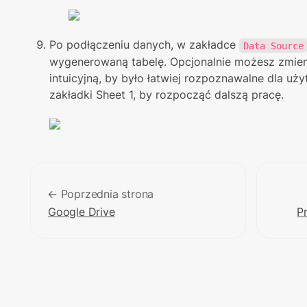
Po podłączeniu danych, w zakładce 
Data Source
wygenerowaną tabelę. Opcjonalnie możesz zmieni
intuicyjną, by było łatwiej rozpoznawalne dla uż
zakładki Sheet 1, by rozpocząć dalszą pracę.
← Poprzednia strona
Google Drive
P