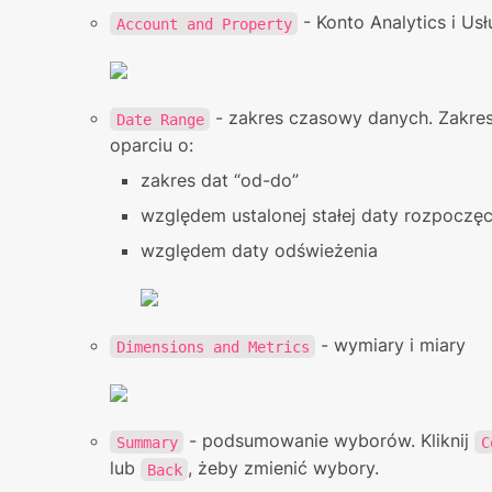
 - Konto Analytics i Usł
Account and Property
 - zakres czasowy danych. Zakre
Date Range
oparciu o:
zakres dat “od-do”
względem ustalonej stałej daty rozpoczęc
względem daty odświeżenia
 - wymiary i miary
Dimensions and Metrics
 - podsumowanie wyborów. Kliknij 
Summary
C
lub 
, żeby zmienić wybory.
Back