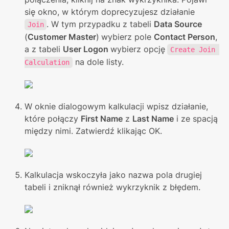
się okno, w którym doprecyzujesz działanie 
. W tym przypadku z tabeli 
Data Source 
Join
(
Customer Master
)
wybierz pole 
Contact Person
, 
a z tabeli 
User Logon 
wybierz opcję
Create Join 
 na dole listy.
Calculation
W oknie dialogowym kalkulacji wpisz działanie, 
które połączy 
First Name
 z 
Last Name
 i ze spacją 
między nimi. Zatwierdź klikając OK.
Kalkulacja wskoczyła jako nazwa pola drugiej 
tabeli i zniknął również wykrzyknik z błędem.