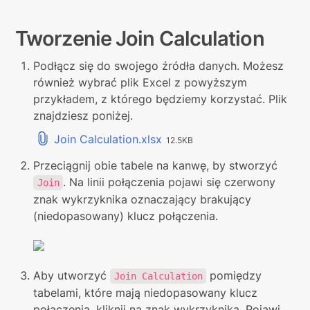
Tworzenie Join Calculation
Podłącz się do swojego źródła danych. Możesz 
również wybrać plik Excel z powyższym 
przykładem, z którego będziemy korzystać. Plik 
znajdziesz poniżej. 
Join Calculation.xlsx
12.5KB
Przeciągnij obie tabele na kanwę, by stworzyć 
. Na linii połączenia pojawi się czerwony 
Join
znak wykrzyknika oznaczający brakujący 
(niedopasowany) klucz połączenia.
Aby utworzyć 
 pomiędzy 
Join Calculation
tabelami, które mają niedopasowany klucz 
połączenia, kliknij na znak wykrzyknika. Pojawi 