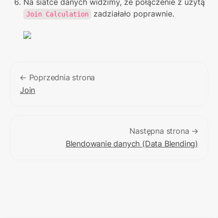
Na siatce danych widzimy, że połączenie z użytą 
 zadziałało poprawnie.
Join Calculation
← Poprzednia strona
Join
Następna strona →
Blendowanie danych (Data Blending)