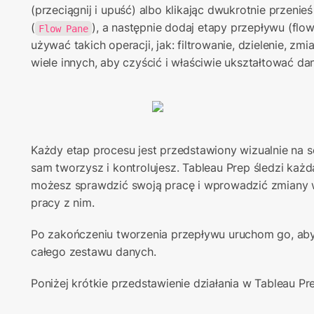
(przeciągnij i upuść) albo klikając dwukrotnie przenie
(
), a następnie dodaj etapy przepływu (flo
Flow Pane
używać takich operacji, jak: filtrowanie, dzielenie, zmian
wiele innych, aby czyścić i właściwie ukształtować da
Każdy etap procesu jest przedstawiony wizualnie na 
sam tworzysz i kontrolujesz. Tableau Prep śledzi każd
możesz sprawdzić swoją pracę i wprowadzić zmiany
pracy z nim.
Po zakończeniu tworzenia przepływu uruchom go, aby
całego zestawu danych.
Poniżej krótkie przedstawienie działania w Tableau Pr