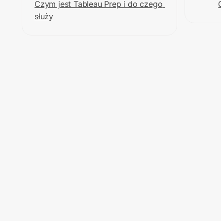
Czym jest Tableau Prep i do czego 
służy