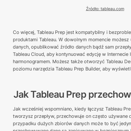
Źródło: tableau.com
Co więcej, Tableau Prep jest kompatybilny i bezprobl
produktami Tableau. W dowolnym momencie możesz ut
danych, opublikować źródło danych bądź sam przepły
Tableau Cloud, aby kontynuować edycję w Internecie 
harmonogramem. Możesz także otworzyć Tableau Des
poziomu narzędzia Tableau Prep Builder, aby wyświet
Jak Tableau Prep przechow
Jak wcześniej wspomniano, kiedy łączysz Tableau Prep
tworzysz przepływ, przechowuje on często używane d
przypadku dużych zbiorów danych może to być jedyni
przechowywane dane są zapisywane w bezpiecznym k