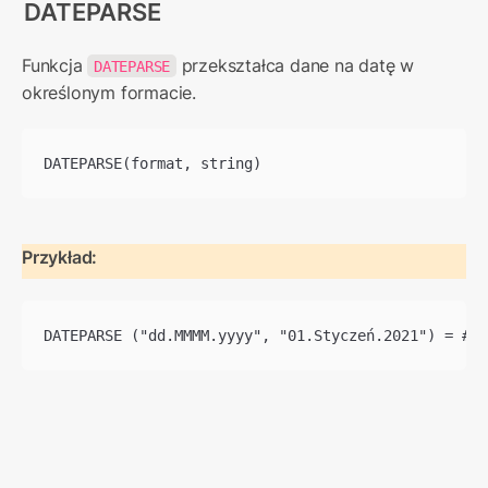
DATEPARSE
Funkcja 
 przekształca dane na datę w 
DATEPARSE
określonym formacie.
DATEPARSE(format, string)
Przykład:
DATEPARSE ("dd.MMMM.yyyy", "01.Styczeń.2021") = #21