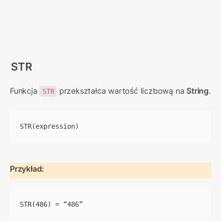
STR
Funkcja 
 przekształca wartość liczbową na 
String
.
STR
STR(expression)
Przykład:
STR(486) = “486”