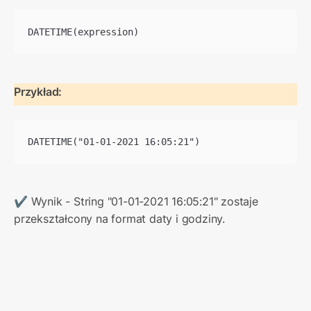
DATETIME(expression)
Przykład:
DATETIME("01-01-2021 16:05:21")
✔ Wynik - String "01-01-2021 16:05:21" zostaje 
przekształcony na format daty i godziny.