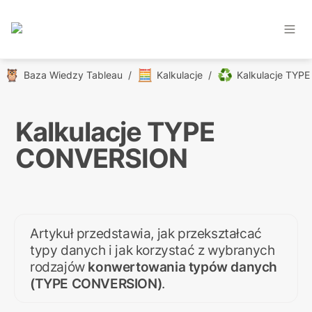
🦉
🧮
♻️
Baza Wiedzy Tableau
/
Kalkulacje
/
Kalkulacje TYPE 
CONVERSION
Artykuł przedstawia, jak przekształcać 
typy danych i jak korzystać z wybranych 
rodzajów 
konwertowania typów danych 
(TYPE CONVERSION)
.