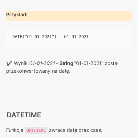
Przykład:
DATE("01-01-2021") = 01-01-2021
✔ Wynik 
01-01-2021
 - 
String 
"01-01-2021" został 
przekonwertowany na datę.
DATETIME
Funkcja 
 zwraca datę oraz czas.
DATETIME