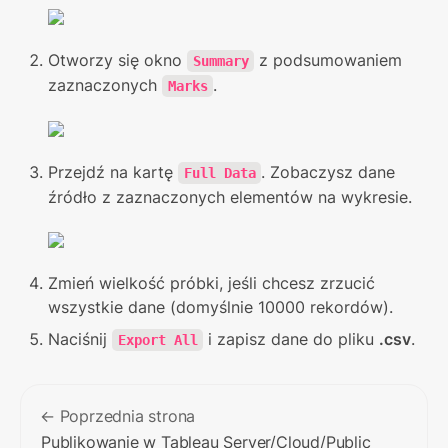
Otworzy się okno 
 z podsumowaniem 
Summary
zaznaczonych 
.
Marks
Przejdź na kartę 
. Zobaczysz dane 
Full Data
źródło z zaznaczonych elementów na wykresie.
Zmień wielkość próbki, jeśli chcesz zrzucić 
wszystkie dane (domyślnie 10000 rekordów).
Naciśnij 
 i zapisz dane do pliku 
.csv
.
Export All
← Poprzednia strona
Publikowanie w Tableau Server/Cloud/Public