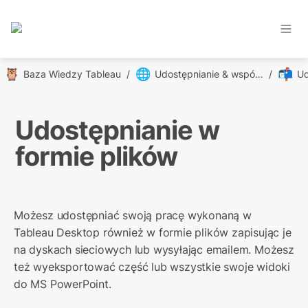
🦉
🌐
📬
Baza Wiedzy Tableau
/
Udostępnianie & współpraca
/
Udostępnianie w 
formie plików
Możesz udostępniać swoją pracę wykonaną w 
Tableau Desktop również w formie plików zapisując je 
na dyskach sieciowych lub wysyłając emailem. Możesz 
też wyeksportować część lub wszystkie swoje widoki 
do MS PowerPoint.