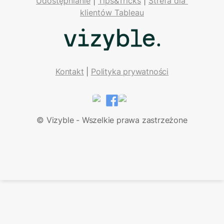
Udostępnianie
 | 
Tips&Tricks
 | 
Strefa dla 
klientów Tableau
Kontakt
| 
Polityka prywatności
LinkedIn
Facebook
© Vizyble - Wszelkie prawa zastrzeżone