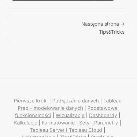
Następna strona →
Tips&Tricks
Pierwsze kroki
 | 
Podłączanie danych
 | 
Tableau 
Prep - modelowanie danych
 | 
Podstawowe 
funkcjonalności
 | 
Wizualizacje
 | 
Dashboardy
 | 
Kalkulacje
 | 
Formatowanie
 | 
Sety
 | 
Parametry
 | 
Tableau Server i Tableau Cloud
 | 