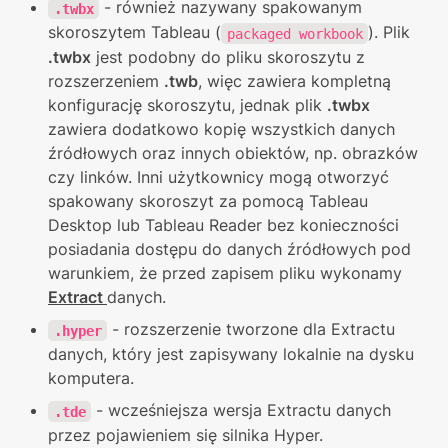
 - również nazywany spakowanym 
.twbx
skoroszytem Tableau (
). Plik 
packaged workbook
.twbx
 jest podobny do pliku skoroszytu z 
rozszerzeniem 
.twb
, więc zawiera kompletną 
konfigurację skoroszytu, jednak plik 
.twbx 
zawiera dodatkowo kopię wszystkich danych 
źródłowych oraz innych obiektów, np. obrazków 
czy linków. Inni użytkownicy mogą otworzyć 
spakowany skoroszyt za pomocą Tableau 
Desktop lub Tableau Reader bez konieczności 
posiadania dostępu do danych źródłowych pod 
warunkiem, że przed zapisem pliku wykonamy 
Extract 
danych.
 - rozszerzenie tworzone dla Extractu 
.hyper
danych, który jest zapisywany lokalnie na dysku 
komputera.
 - wcześniejsza wersja Extractu danych 
.tde
przez pojawieniem się silnika Hyper.