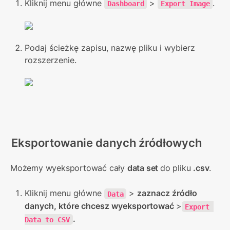
Kliknij menu główne 
 > 
.
Dashboard
Export Image
Podaj ścieżkę zapisu, nazwę pliku i wybierz 
rozszerzenie.
Eksportowanie danych źródłowych
Możemy wyeksportować cały 
data set 
do pliku 
.csv
.
Kliknij menu główne 
 > 
zaznacz źródło 
Data
danych, które chcesz wyeksportować 
>
Export 
.
Data to CSV