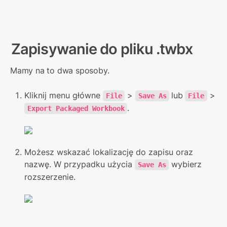
Zapisywanie do pliku .twbx
Mamy na to dwa sposoby.
Kliknij menu główne 
 > 
lub
 > 
File
Save As
File
.
Export Packaged Workbook
Możesz wskazać lokalizację do zapisu oraz 
nazwę. W przypadku użycia 
 wybierz 
Save As
rozszerzenie.