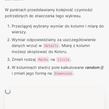
W punktach przedstawiamy kolejność czynności 
potrzebnych do stworzenia tego wykresu.
Przeciągnij wybrany wymiar do kolumn i miarę do 
wierszy.
Wymiar odpowiedzialny za uszczegółowienie 
danych wrzuć w 
. Miarę z kolumn 
Details
możesz skopiować do Koloru.
Zmień rodzaj 
 na 
.
Marks
Circle
W kolumnach stwórz pole kalkulowane 
random ()
i zmień jego formę na 
.
Dimension