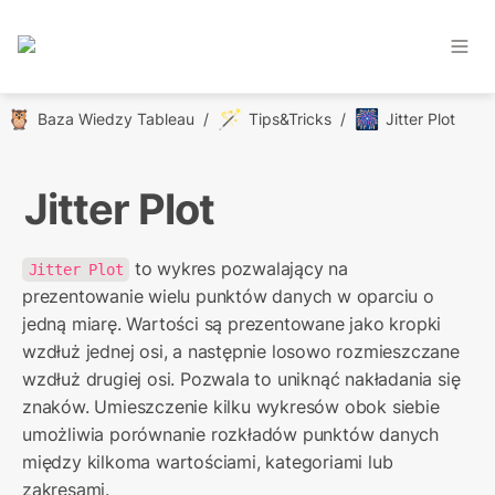
🦉
🪄
🎆
Baza Wiedzy Tableau
/
Tips&Tricks
/
Jitter Plot
Jitter Plot
 to wykres pozwalający na 
Jitter Plot
prezentowanie wielu punktów danych w oparciu o 
jedną miarę. Wartości są prezentowane jako kropki 
wzdłuż jednej osi, a następnie losowo rozmieszczane 
wzdłuż drugiej osi. Pozwala to uniknąć nakładania się 
znaków. Umieszczenie kilku wykresów obok siebie 
umożliwia porównanie rozkładów punktów danych 
między kilkoma wartościami, kategoriami lub 
zakresami.