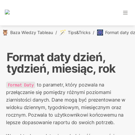
🦉
🪄
🎆
Baza Wiedzy Tableau
/
Tips&Tricks
/
Format daty dzień, 
tydzień, miesiąc, rok
 to parametr, który pozwala na 
Format Daty
przełączanie się pomiędzy różnymi poziomami 
ziarnistości danych. Dane mogą być prezentowane w 
widoku dziennym, tygodniowym, miesięcznym oraz 
rocznym. Pozwala to użytkownikowi końcowemu na 
lepsze dopasowanie raportu do swoich potrzeb.