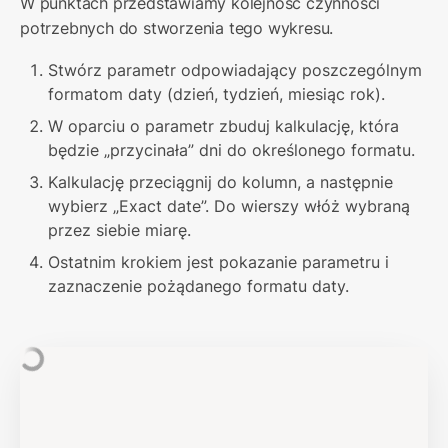
W punktach przedstawiamy kolejność czynności 
potrzebnych do stworzenia tego wykresu.
Stwórz parametr odpowiadający poszczególnym 
formatom daty (dzień, tydzień, miesiąc rok).
W oparciu o parametr zbuduj kalkulację, która 
będzie „przycinała” dni do określonego formatu.
Kalkulację przeciągnij do kolumn, a następnie 
wybierz „Exact date”. Do wierszy włóż wybraną 
przez siebie miarę.
Ostatnim krokiem jest pokazanie parametru i 
zaznaczenie pożądanego formatu daty.