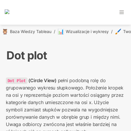
🦉
📊
🖌️
Baza Wiedzy Tableau
/
Wizualizacje i wykresy
/
Dot plot
 (Circle View)
 pełni podobną rolę do 
Dot Plot
grupowanego wykresu słupkowego. Położenie kropek 
na osi y reprezentuje poziom wartości osiągany przez 
kategorie danych umieszczone na osi x. Użycie 
symboli zamiast słupków pozwala na wygodniejsze 
porównywanie danych w obrębie grup i między nimi. 
Uwaga odbiorcy zwrócona jest właśnie bardziej na 