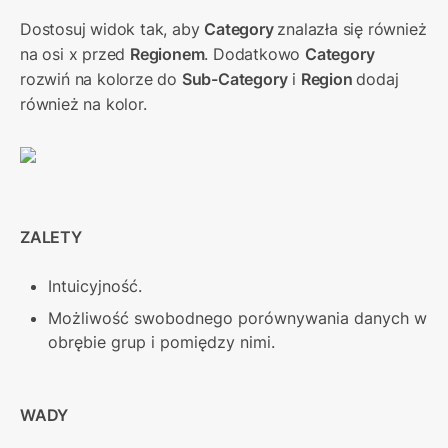
Dostosuj widok tak, aby 
Category 
znalazła się również 
na osi x przed 
Regionem
. Dodatkowo 
Category 
rozwiń na kolorze do 
Sub-Category
 i 
Region 
dodaj 
również na kolor.
ZALETY
Intuicyjność.
Możliwość swobodnego porównywania danych w 
obrębie grup i pomiędzy nimi.
WADY