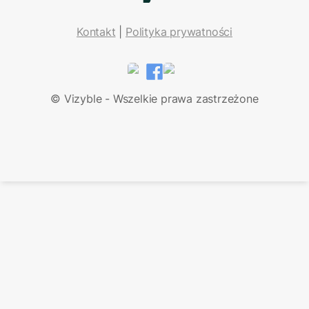
Kontakt
| 
Polityka prywatności
LinkedIn
Facebook
© Vizyble - Wszelkie prawa zastrzeżone