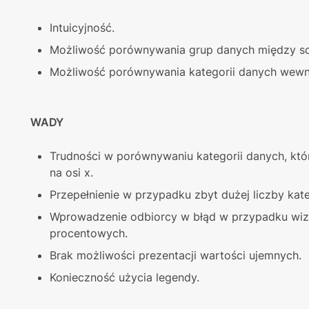
Intuicyjność.
Możliwość porównywania grup danych między s
Możliwość porównywania kategorii danych wewną
WADY
Trudności w porównywaniu kategorii danych, który
na osi x.
Przepełnienie w przypadku zbyt dużej liczby kat
Wprowadzenie odbiorcy w błąd w przypadku wizua
procentowych.
Brak możliwości prezentacji wartości ujemnych.
Konieczność użycia legendy.