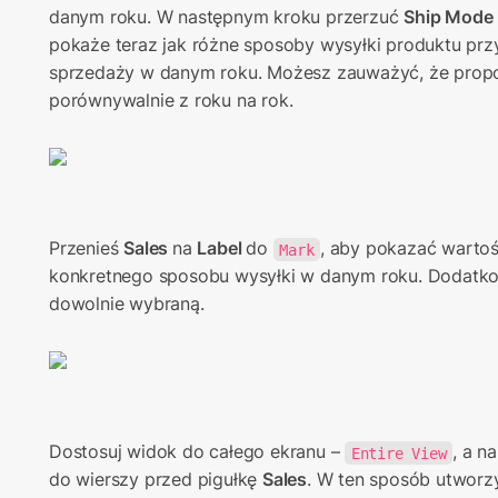
danym roku. W następnym kroku przerzuć 
Ship Mode
pokaże teraz jak różne sposoby wysyłki produktu przyc
sprzedaży w danym roku. Możesz zauważyć, że propor
porównywalnie z roku na rok.
Przenieś 
Sales 
na 
Label 
do 
, aby pokazać wartoś
Mark
konkretnego sposobu wysyłki w danym roku. Dodatko
dowolnie wybraną.
Dostosuj widok do całego ekranu – 
, a n
Entire View
do wierszy przed pigułkę 
Sales
. W ten sposób utworz