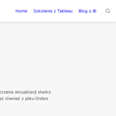
Home
Szkolenia z Tableau
Blog o BI
zenia wizualizacji stwórz 
 również z pliku Orders 