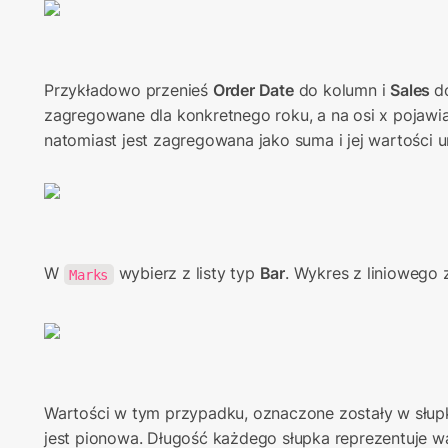
Przykładowo przenieś 
Order Date
 do kolumn i 
Sales 
d
zagregowane dla konkretnego roku, a na osi x pojawiaj
natomiast jest zagregowana jako suma i jej wartości u
W 
 wybierz z listy typ 
Bar
. Wykres z liniowego 
Marks
Wartości w tym przypadku, oznaczone zostały w słup
jest pionowa. Długość każdego słupka reprezentuje w