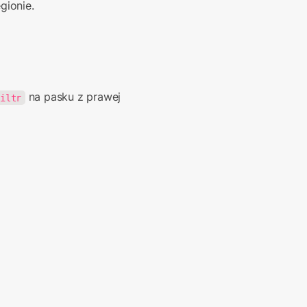
gionie.
 na pasku z prawej 
Filtr