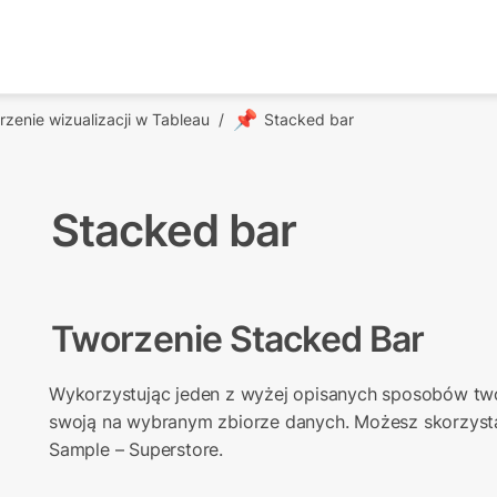
📌
zenie wizualizacji w Tableau
/
Stacked bar
Stacked bar
Tworzenie Stacked Bar
Wykorzystując jeden z wyżej opisanych sposobów twor
swoją na wybranym zbiorze danych. Możesz skorzystać
Sample – Superstore.