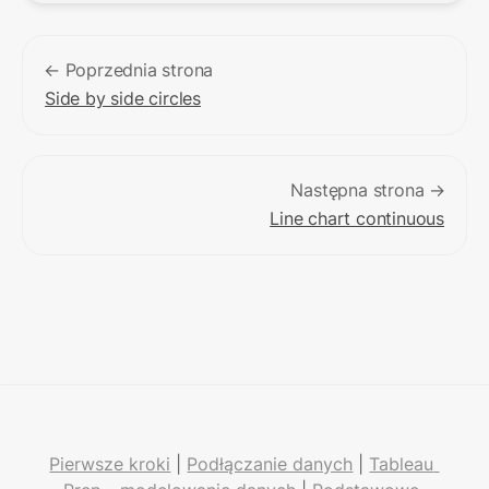
← Poprzednia strona
Side by side circles
Następna strona →
Line chart continuous
Pierwsze kroki
 | 
Podłączanie danych
 | 
Tableau 