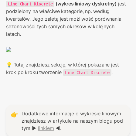
 (wykres liniowy dyskretny)
 jest 
Line Chart Discrete
podzielony na właściwe kategorie, np. według 
kwartałów. Jego zaletą jest możliwość porównania 
sezonowości tych samych okresów w kolejnych 
latach.
💡 
Tutaj
 znajdziesz sekcję, w której pokazane jest 
krok po kroku tworzenie 
.
Line Chart Discrete
Dodatkowe informacje o wykresie linowym 
👉
znajdziesz w artykule na naszym blogu pod 
tym ▶ 
linkiem
 ◀. 