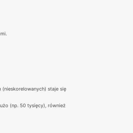
mi.
nieskorelowanych) staje się 
o (np. 50 tysięcy), również 