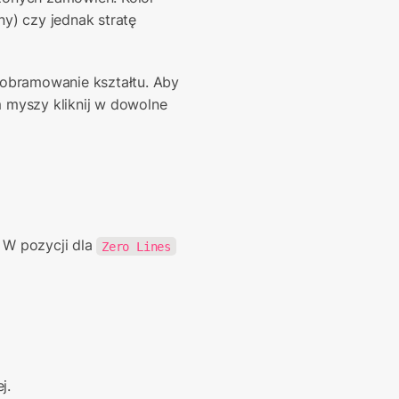
y) czy jednak stratę 
 obramowanie kształtu. Aby 
myszy kliknij w dowolne 
 W pozycji dla 
Zero Lines
j.