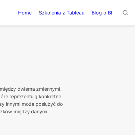
Home
Szkolenia z Tableau
Blog o BI
omiędzy dwiema zmiennymi. 
tóre reprezentują konkretne 
zy innymi może posłużyć do 
ązków między danymi.