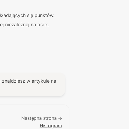
kładających się punktów.
j niezależnej na osi x.
najdziesz w artykule na 
Następna strona →
Histogram