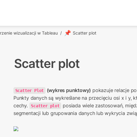
📌
zenie wizualizacji w Tableau
/
Scatter plot
Scatter plot
 (wykres punktowy)
 pokazuje relacje p
Scatter Plot
Punkty danych są wykreślane na przecięciu osi x i y, k
cechy. 
 posiada wiele zastosowań, międ
Scatter plot
segmentacji lub grupowania danych lub wykrycia zwi