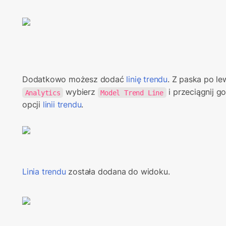
Dodatkowo możesz dodać 
linię trendu
 wybierz 
 i przeciągnij g
Analytics
Model Trend Line
opcji 
linii trendu
.
Linia trendu
 została dodana do widoku.