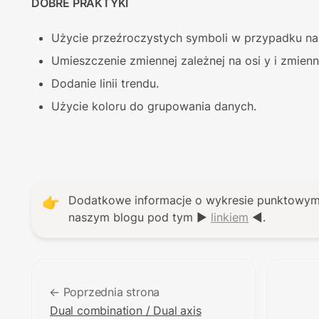
DOBRE PRAKTYKI
Użycie przeźroczystych symboli w przypadku na
Umieszczenie zmiennej zależnej na osi y i zmienne
Dodanie linii trendu.
Użycie koloru do grupowania danych.
Dodatkowe informacje o wykresie punktowym z
👉
naszym blogu pod tym ▶ 
linkiem
 ◀. 
← Poprzednia strona
Dual combination / Dual axis