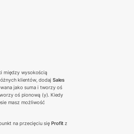
i między wysokością 
óżnych klientów, dodaj 
Sales 
wana jako suma i tworzy oś 
worzy oś pionową (y). Kiedy 
esie masz możliwość 
nkt na przecięciu się 
Profit 
z 