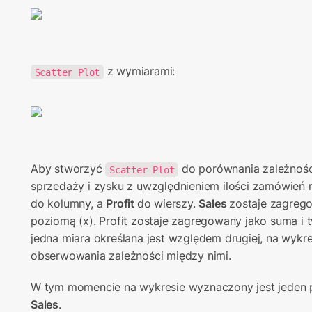
 z wymiarami:
Scatter Plot
Aby stworzyć 
 do porównania zależnośc
Scatter Plot
sprzedaży i zysku z uwzględnieniem ilości zamówień r
do kolumny, a 
Profit 
do wierszy. 
Sales 
zostaje zagrego
poziomą (x). Profit zostaje zagregowany jako suma i t
jedna miara określana jest względem drugiej, na wykr
obserwowania zależności między nimi.
W tym momencie na wykresie wyznaczony jest jeden pu
Sales
.