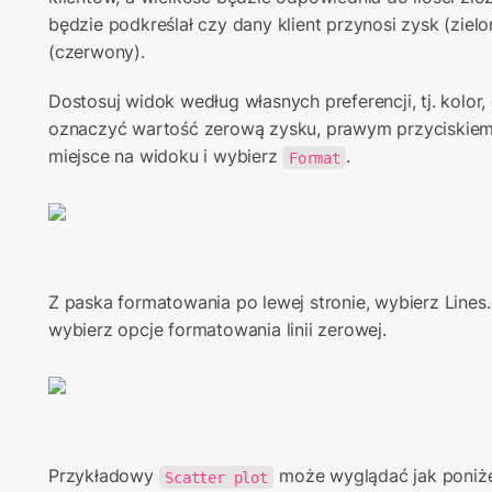
będzie podkreślał czy dany klient przynosi zysk (zielon
(czerwony).
Dostosuj widok według własnych preferencji, tj. kolor,
oznaczyć wartość zerową zysku, prawym przyciskiem 
miejsce na widoku i wybierz 
.
Format
Z paska formatowania po lewej stronie, wybierz Lines.
wybierz opcje formatowania linii zerowej.
Przykładowy 
 może wyglądać jak poniże
Scatter plot