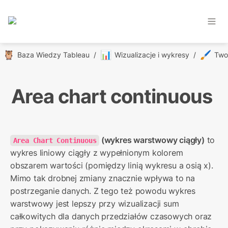
🦉
📊
🖌️
Baza Wiedzy Tableau
/
Wizualizacje i wykresy
/
Area chart continuous
 (wykres warstwowy ciągły)
 to 
Area Chart Continuous
wykres liniowy ciągły z wypełnionym kolorem 
obszarem wartości (pomiędzy linią wykresu a osią x). 
Mimo tak drobnej zmiany znacznie wpływa to na 
postrzeganie danych. Z tego też powodu wykres 
warstwowy jest lepszy przy wizualizacji sum 
całkowitych dla danych przedziałów czasowych oraz 