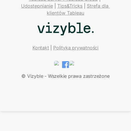
Udostępnianie
 | 
Tips&Tricks
 | 
Strefa dla 
klientów Tableau
Kontakt
| 
Polityka prywatności
LinkedIn
Facebook
© Vizyble - Wszelkie prawa zastrzeżone