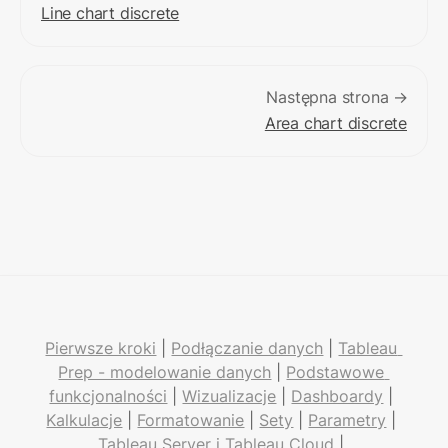
Line chart discrete
Następna strona →
Area chart discrete
Pierwsze kroki
 | 
Podłączanie danych
 | 
Tableau 
Prep - modelowanie danych
 | 
Podstawowe 
funkcjonalności
 | 
Wizualizacje
 | 
Dashboardy
 | 
Kalkulacje
 | 
Formatowanie
 | 
Sety
 | 
Parametry
 | 
Tableau Server i Tableau Cloud
 | 