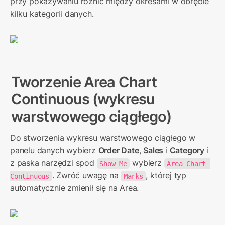
przy pokazywaniu różnic między okresami w obrębie 
kilku kategorii danych.
Tworzenie 
Area Chart 
Continuous (wykresu 
warstwowego ciągłego)
Do stworzenia wykresu warstwowego ciągłego w 
panelu danych wybierz 
Order Date
, 
Sales 
i 
Category 
i 
z paska narzędzi spod 
 wybierz 
Show Me
Area Chart 
. Zwróć uwagę na 
, której typ 
Continuous
Marks
automatycznie zmienił się na Area.