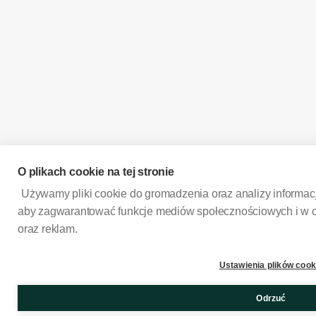
O plikach cookie na tej stronie
Używamy pliki cookie do gromadzenia oraz analizy informacji
aby zagwarantować funkcje mediów społecznościowych i w ce
oraz reklam.
Ustawienia plików cook
Odrzuć